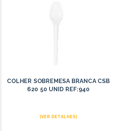
COLHER SOBREMESA BRANCA CSB
620 50 UNID REF:940
|VER DETALHES|