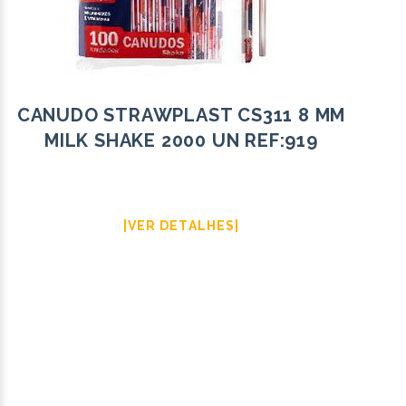
CANUDO STRAWPLAST CS311 8 MM
MILK SHAKE 2000 UN REF:919
|VER DETALHES|