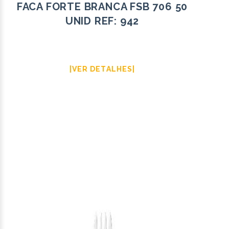
FACA FORTE BRANCA FSB 706 50
UNID REF: 942
|VER DETALHES|