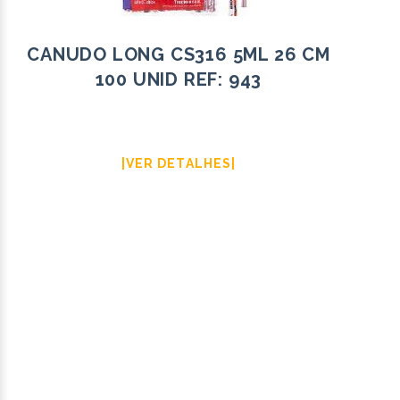
CANUDO LONG CS316 5ML 26 CM
100 UNID REF: 943
|VER DETALHES|