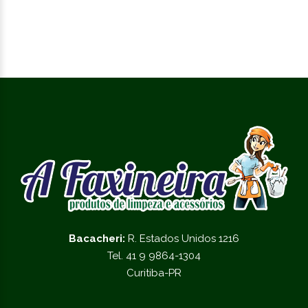
Bacacheri:
R. Estados Unidos 1216
Tel. 41 9 9864-1304
Curitiba-PR