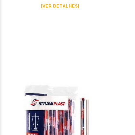
|VER DETALHES|