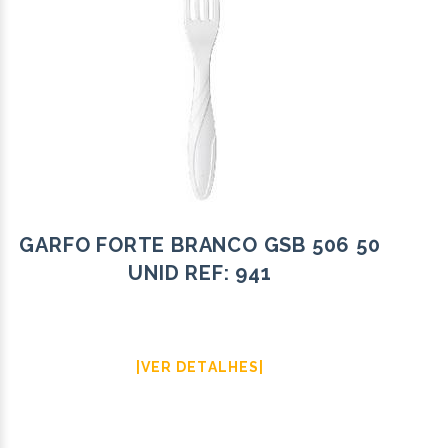
GARFO FORTE BRANCO GSB 506 50
UNID REF: 941
|VER DETALHES|