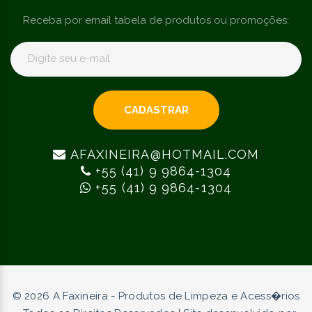
Receba por email tabela de produtos ou promoções:
CADASTRAR
AFAXINEIRA@HOTMAIL.COM
+55 (41) 9 9864-1304
+55 (41) 9 9864-1304
©
2026
A Faxineira - Produtos de Limpeza e Acess�rios