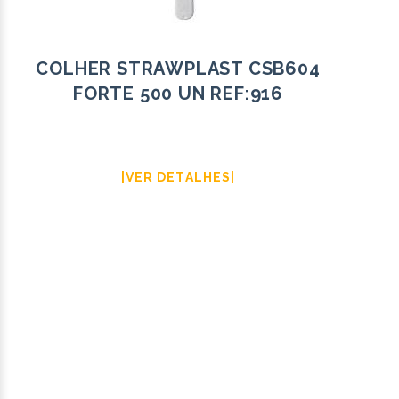
COLHER STRAWPLAST CSB604
FORTE 500 UN REF:916
|VER DETALHES|