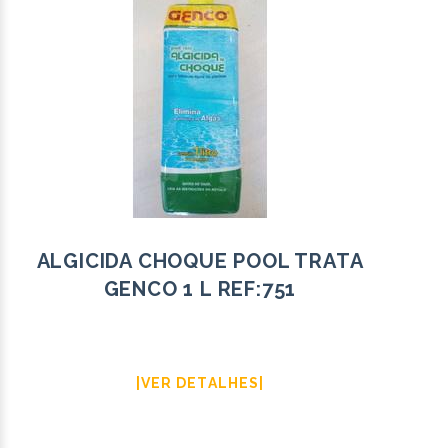
ALGICIDA CHOQUE POOL TRATA
GENCO 1 L REF:751
|VER DETALHES|