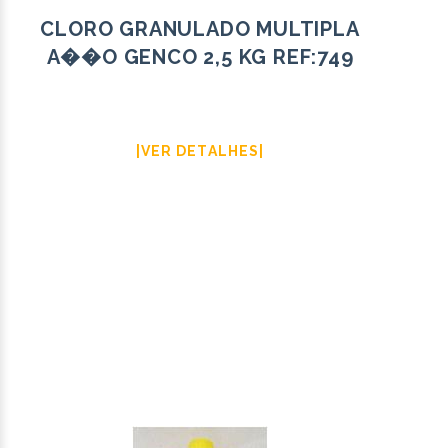
CLORO GRANULADO MULTIPLA
A��O GENCO 2,5 KG REF:749
|VER DETALHES|