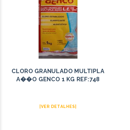
CLORO GRANULADO MULTIPLA
A��O GENCO 1 KG REF:748
|VER DETALHES|