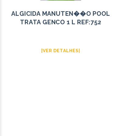
ALGICIDA MANUTEN��O POOL
TRATA GENCO 1 L REF:752
|VER DETALHES|