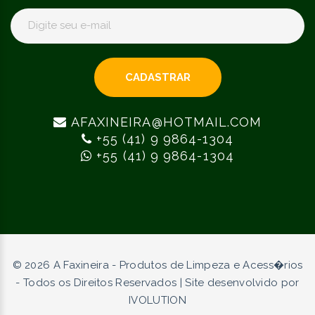
CADASTRAR
AFAXINEIRA@HOTMAIL.COM
+55 (41) 9 9864-1304
+55 (41) 9 9864-1304
©
2026
A Faxineira - Produtos de Limpeza e Acess�rios
- Todos os Direitos Reservados | Site desenvolvido por
IVOLUTION