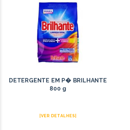
DETERGENTE EM P� BRILHANTE
800 g
|VER DETALHES|