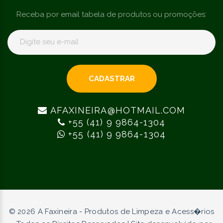
Receba por email tabela de produtos ou promoções:
CADASTRAR
AFAXINEIRA@HOTMAIL.COM
+55 (41) 9 9864-1304
+55 (41) 9 9864-1304
©
2026
A Faxineira - Produtos de Limpeza e Acess�rios