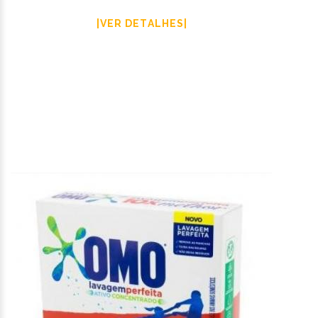
|VER DETALHES|