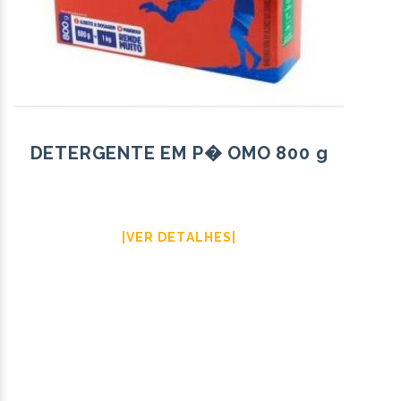
DETERGENTE EM P� OMO 800 g
|VER DETALHES|