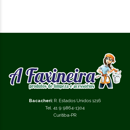
Bacacheri:
R. Estados Unidos 1216
Tel. 41 9 9864-1304
Curitiba-PR