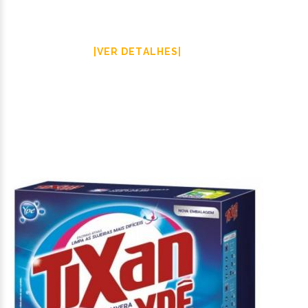
|VER DETALHES|