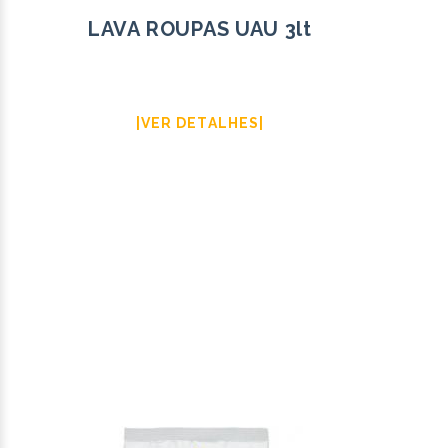
LAVA ROUPAS UAU 3lt
|VER DETALHES|