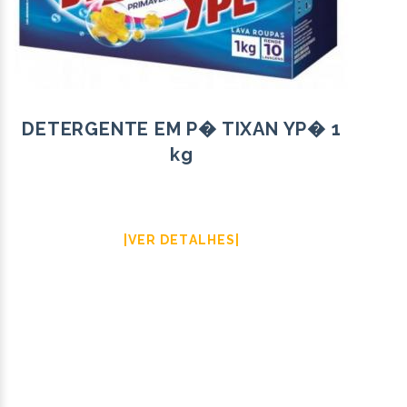
DETERGENTE EM P� TIXAN YP� 1
kg
|VER DETALHES|